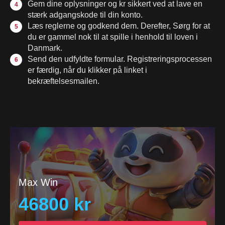
Gem dine oplysninger og kr sikkert ved at lave en
stærk adgangskode til din konto.
Læs reglerne og godkend dem. Derefter, Sørg for at
du er gammel nok til at spille i henhold til loven i
Danmark.
Send den udfyldte formular. Registreringsprocessen
er færdig, når du klikker på linket i
bekræftelsesmailen.
Max Win
46800 kr