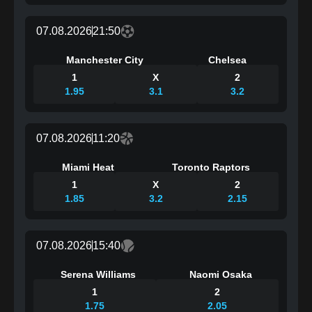
07.08.2026
21:50
Manchester City
Chelsea
1
X
2
1.95
3.1
3.2
07.08.2026
11:20
Miami Heat
Toronto Raptors
1
X
2
1.85
3.2
2.15
07.08.2026
15:40
Serena Williams
Naomi Osaka
1
2
1.75
2.05