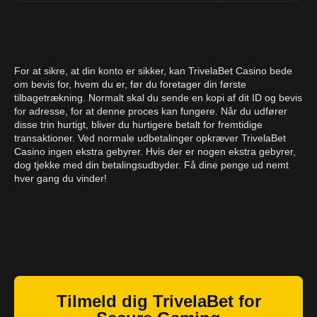
For at sikre, at din konto er sikker, kan TrivelaBet Casino bede
om bevis for, hvem du er, før du foretager din første
tilbagetrækning. Normalt skal du sende en kopi af dit ID og bevis
for adresse, for at denne proces kan fungere. Når du udfører
disse trin hurtigt, bliver du hurtigere betalt for fremtidige
transaktioner. Ved normale udbetalinger opkræver TrivelaBet
Casino ingen ekstra gebyrer. Hvis der er nogen ekstra gebyrer,
dog tjekke med din betalingsudbyder. Få dine penge ud nemt
hver gang du vinder!
Tilmeld dig TrivelaBet for