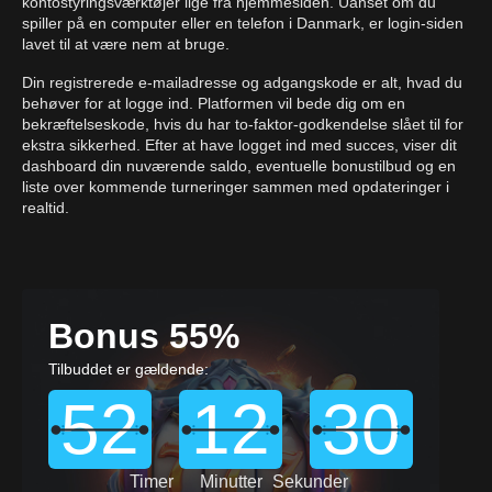
kontostyringsværktøjer lige fra hjemmesiden. Uanset om du
spiller på en computer eller en telefon i Danmark, er login-siden
lavet til at være nem at bruge.
Din registrerede e-mailadresse og adgangskode er alt, hvad du
behøver for at logge ind. Platformen vil bede dig om en
bekræftelseskode, hvis du har to-faktor-godkendelse slået til for
ekstra sikkerhed. Efter at have logget ind med succes, viser dit
dashboard din nuværende saldo, eventuelle bonustilbud og en
liste over kommende turneringer sammen med opdateringer i
realtid.
Bonus 55%
Tilbuddet er gældende:
52
12
28
Timer
Minutter
Sekunder