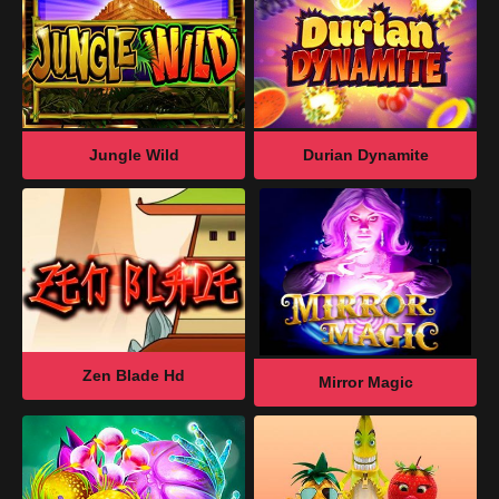
Jungle Wild
Durian Dynamite
Zen Blade Hd
Crazy Genie